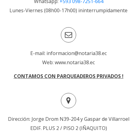
Whatsapp:
+593 098-7251-664
Lunes-Viernes (08h00-17h00) ininterrumpidamente
E-mail: informacion@notaria38.ec
Web: www.notaria38.ec
CONTAMOS CON PARQUEADEROS PRIVADOS !
Dirección: Jorge Drom N39-204 y Gaspar de Villarroel
EDIF. PLUS 2 / PISO 2 (IÑAQUITO)