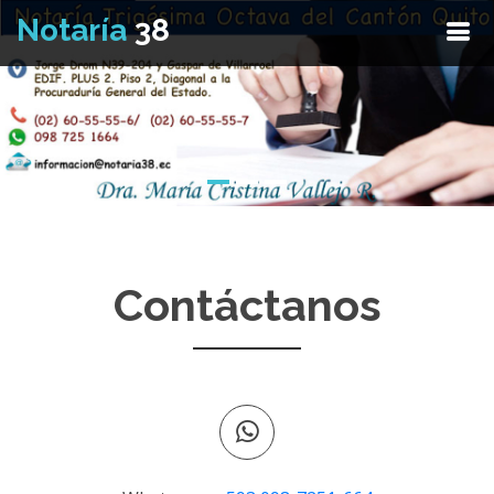
Notaría
38
Contáctanos